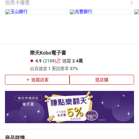
信用卡優惠
樂天Kobo電子書
4.9
(2188)
追蹤
2.4萬
出貨速度
1 天
回應率
57%
追蹤店家
逛店舖
商品詳情