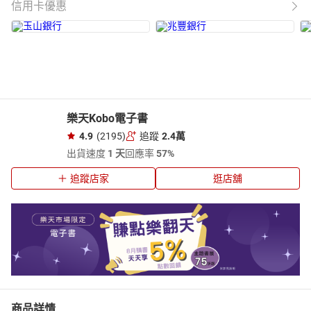
信用卡優惠
樂天Kobo電子書
4.9
(2195)
追蹤
2.4萬
出貨速度
1 天
回應率
57%
追蹤店家
逛店舖
商品詳情