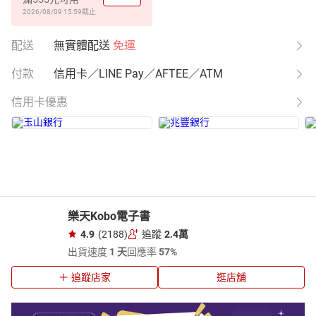
2026/08/09 15:59
截止
配送
無實體配送
免運
付款
信用卡／LINE Pay／AFTEE／ATM
信用卡優惠
樂天Kobo電子書
4.9
(2188)
追蹤
2.4萬
出貨速度
1 天
回應率
57%
追蹤店家
逛店舖