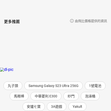
更多推薦
由飛比價格提供的資訊
丸子頭
Samsung Galaxy S23 Ultra 256G
1號電池
馬眼棒
中華菱利 E300
紗門
泡澡桶
安爐七寶
3A遊戲
Yakult