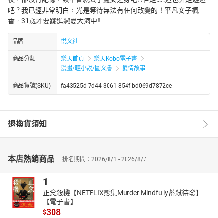
吧？我已經非常明白，光是等待無法有任何改變的！平凡女子楓
香，31歲才要跳進戀愛大海中‼
品牌
悅文社
商品分類
樂天首頁
樂天Kobo電子書
漫畫/輕小說/圖文書
愛情故事
商品貨號(SKU)
fa43525d-7d44-3061-854f-bd069d7872ce
退換貨須知
本店熱銷商品
排名期間：2026/8/1 - 2026/8/7
1
正念殺機【NETFLIX影集Murder Mindfully蓄弒待發】
【電子書】
308
$