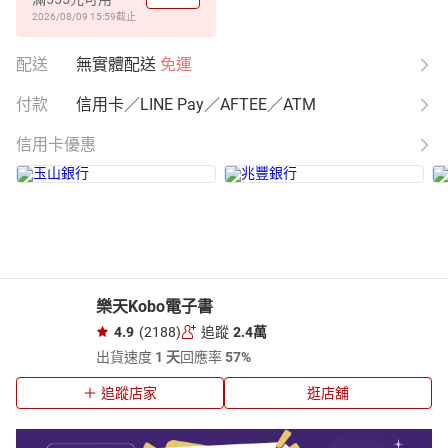
2026/08/09 15:59
截止
配送
無實體配送
免運
付款
信用卡／LINE Pay／AFTEE／ATM
信用卡優惠
樂天Kobo電子書
4.9
(2188)
追蹤
2.4萬
出貨速度
1 天
回應率
57%
追蹤店家
逛店舖