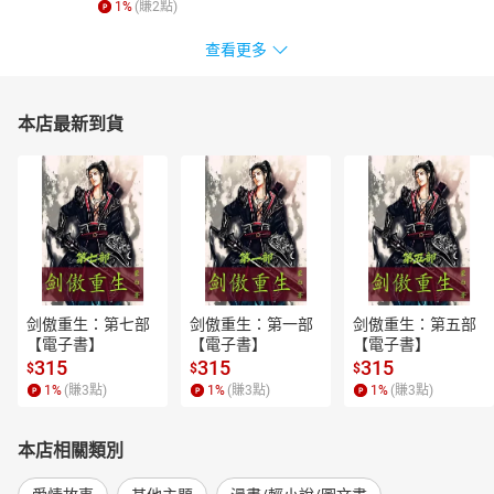
1
%
(賺
2
點)
查看更多
本店最新到貨
剑傲重生：第七部
剑傲重生：第一部
剑傲重生：第五部
【電子書】
【電子書】
【電子書】
315
315
315
$
$
$
1
%
(賺
3
點)
1
%
(賺
3
點)
1
%
(賺
3
點)
本店相關類別