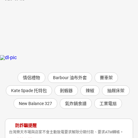
情侶禮物
Barbour 油布外套
賽車架
Kate Spade 托特包
剝蝦器
辣椒
抽屜床架
New Balance 327
氣炸鍋食譜
工業電扇
防詐騙提醒
台灣樂天市場與店家不會主動致電要求解除分期付款、要求ATM轉帳。