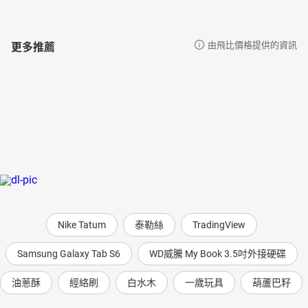
更多推薦
由飛比價格提供的資訊
Nike Tatum
泰勒絲
TradingView
Samsung Galaxy Tab S6
WD威騰 My Book 3.5吋外接硬碟
油蔥酥
經絡刷
白水木
一歲玩具
葫蘆巴籽