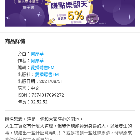
商品詳情
旁白：
何厚華
作者：
何厚華
編輯：
愛播聽書FM
出版社：
愛播聽書FM
出版日期：2021/08/31
語言：中文
ISBN：7374017099272
時長：02:52:52
顧名思義，這是一個和大家談心的園地。
人生其實沒有什麼大道理，但我們總能透過身邊的人，以及發生的
事，總結出一些什麼意義吧！？或是找到一些蛛絲馬跡，發現原來
我們活著都是不孤單的。