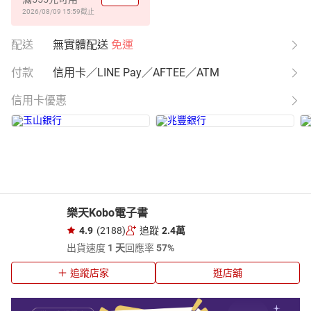
2026/08/09 15:59
截止
配送
無實體配送
免運
付款
信用卡／LINE Pay／AFTEE／ATM
信用卡優惠
樂天Kobo電子書
4.9
(2188)
追蹤
2.4萬
出貨速度
1 天
回應率
57%
追蹤店家
逛店舖