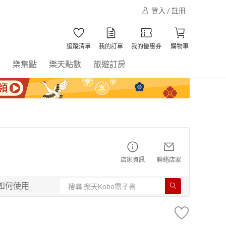
登入 / 註冊
追蹤清單
我的訂單
我的優惠券
購物車
書
樂集點
樂天點數
旅遊訂房
店家資訊
聯絡店家
如何使用