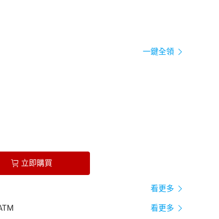
一鍵全領
立即購買
看更多
ATM
看更多