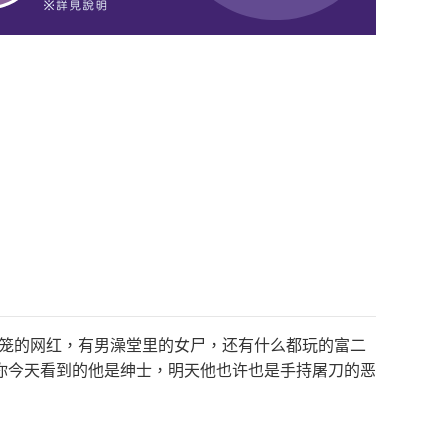
灯笼的网红，有男澡堂里的女尸，还有什么都玩的富二
你今天看到的他是绅士，明天他也许也是手持屠刀的恶