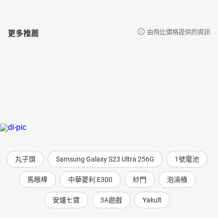
更多推薦
由飛比價格提供的資訊
丸子頭
Samsung Galaxy S23 Ultra 256G
1號電池
馬眼棒
中華菱利 E300
紗門
泡澡桶
安爐七寶
3A遊戲
Yakult