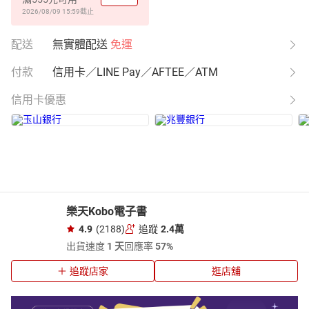
2026/08/09 15:59
截止
配送
無實體配送
免運
付款
信用卡／LINE Pay／AFTEE／ATM
信用卡優惠
樂天Kobo電子書
4.9
(2188)
追蹤
2.4萬
出貨速度
1 天
回應率
57%
追蹤店家
逛店舖