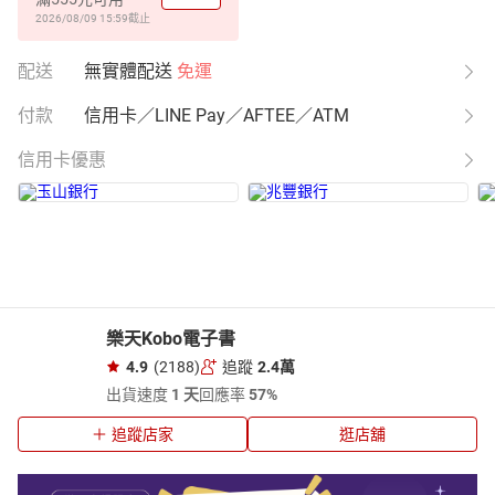
2026/08/09 15:59
截止
配送
無實體配送
免運
付款
信用卡／LINE Pay／AFTEE／ATM
信用卡優惠
樂天Kobo電子書
4.9
(2188)
追蹤
2.4萬
出貨速度
1 天
回應率
57%
追蹤店家
逛店舖