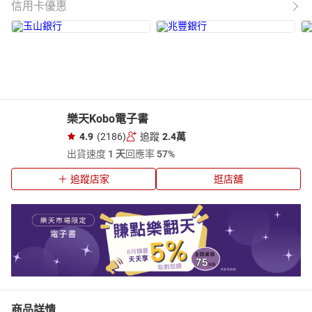
信用卡優惠
樂天Kobo電子書
4.9
(2186)
追蹤
2.4萬
出貨速度
1 天
回應率
57%
追蹤店家
逛店舖
商品詳情