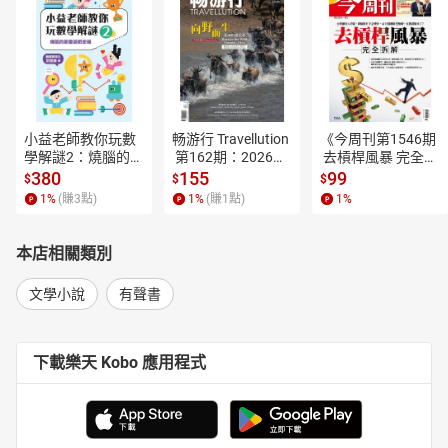
小益老師教你玩數
畅游行 Travellution
《今周刊第1546期
學解謎2：燒腦的節
 第162期：2026年
 去槓桿風暴 完全拆
慶遊戲密碼【電子
8月号（中英雙語
解》【電子書】
380
155
99
$
$
$
書】
版）【電子書】
1
%
(賺
3
點)
1
%
(賺
1
點)
1
%
本店相關類別
文學小說
有聲書
下載樂天 Kobo 應用程式