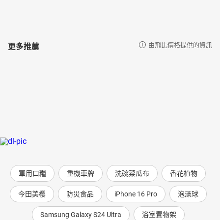
更多推薦
由飛比價格提供的資訊
軍用口糧
重機車牌
洗碗菜瓜布
香花植物
今田美櫻
防災食品
iPhone 16 Pro
泡澡球
Samsung Galaxy S24 Ultra
浴室置物架