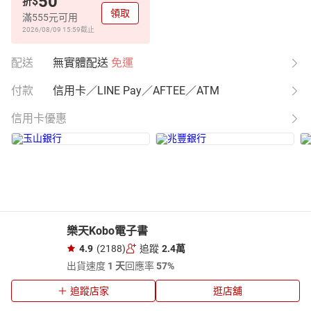
50
$
折
領取
滿555元可用
2026/08/09 15:59
截止
配送
無實體配送
免運
付款
信用卡／LINE Pay／AFTEE／ATM
信用卡優惠
樂天Kobo電子書
4.9
(2188)
追蹤
2.4萬
出貨速度
1 天
回應率
57%
追蹤店家
逛店舖