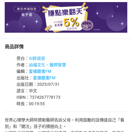
商品詳情
旁白：
AI胖叔叔
作者：
幼福文化、雅婷智慧
編輯：
愛播聽書FM
出版社：
愛播聽書FM
出版日期：2025/07/31
語言：中文
ISBN：7374267778173
時長：00:19:55
世界心理學大師阿德勒醫師告訴父母，利用鼓勵的話傳達自己「看
到」和「關注」孩子的積極向上。