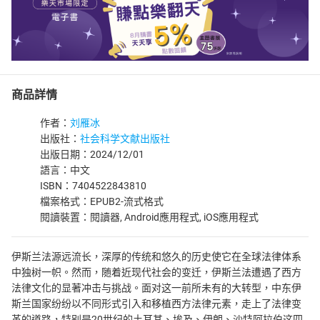
商品詳情
作者：
刘雁冰
出版社：
社会科学文献出版社
出版日期：2024/12/01
語言：中文
ISBN：7404522843810
檔案格式：EPUB2-流式格式
閱讀裝置：閱讀器, Android應用程式, iOS應用程式
伊斯兰法源远流长，深厚的传统和悠久的历史使它在全球法律体系
中独树一帜。然而，随着近现代社会的变迁，伊斯兰法遭遇了西方
法律文化的显著冲击与挑战。面对这一前所未有的大转型，中东伊
斯兰国家纷纷以不同形式引入和移植西方法律元素，走上了法律变
革的道路，特别是20世纪的土耳其、埃及、伊朗、沙特阿拉伯这四