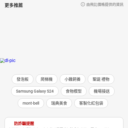
更多推薦
由飛比價格提供的資訊
發泡板
爬梯機
小雞飼養
聖誕 禮物
Samsung Galaxy S24
食物模型
機場接送
mont-bell
瑞典美食
客製化紅包袋
防詐騙提醒