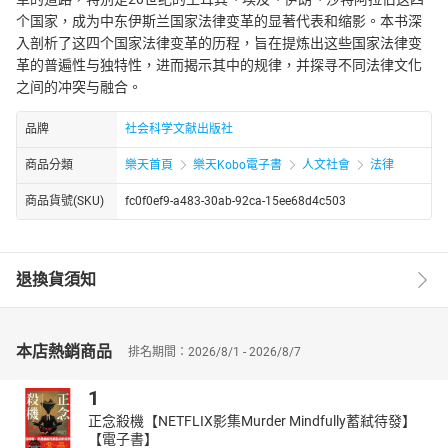
个国家，成为中东伊斯兰国家法律变革的显著代表和缩影。本书深
入剖析了这四个国家法律变革的历程，旨在提炼出这些国家法律变
革的普遍性与独特性，进而揭示其中的规律，并探寻不同法律文化
之间的冲突与融合。
品牌
社会科学文献出版社
商品分類
樂天首頁
樂天Kobo電子書
人文社會
法律
商品貨號(SKU)
fc0f0ef9-a483-30ab-92ca-15ee68d4c503
退換貨須知
本店熱銷商品
排名期間：2026/8/1 - 2026/8/7
1
正念殺機【NETFLIX影集Murder Mindfully蓄弒待發】
【電子書】