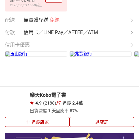
2026/08/09 15:59
截止
配送
無實體配送
免運
付款
信用卡／LINE Pay／AFTEE／ATM
信用卡優惠
樂天Kobo電子書
4.9
(2188)
追蹤
2.4萬
出貨速度
1 天
回應率
57%
追蹤店家
逛店舖