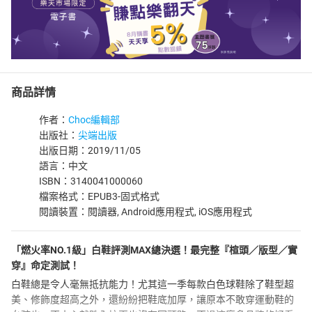
商品詳情
作者：
Choc編輯部
出版社：
尖端出版
出版日期：2019/11/05
語言：中文
ISBN：3140041000060
檔案格式：EPUB3-固式格式
閱讀裝置：閱讀器, Android應用程式, iOS應用程式
「燃火率NO.1級」白鞋評測MAX總決選！最完整『楦頭／版型／實
穿』命定測試！
白鞋總是令人毫無抵抗能力！尤其這一季每款白色球鞋除了鞋型超
美、修飾度超高之外，還紛紛把鞋底加厚，讓原本不敢穿運動鞋的