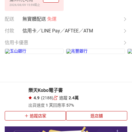
2026/08/09 15:59
截止
配送
無實體配送
免運
付款
信用卡／LINE Pay／AFTEE／ATM
信用卡優惠
樂天Kobo電子書
4.9
(2188)
追蹤
2.4萬
出貨速度
1 天
回應率
57%
追蹤店家
逛店舖