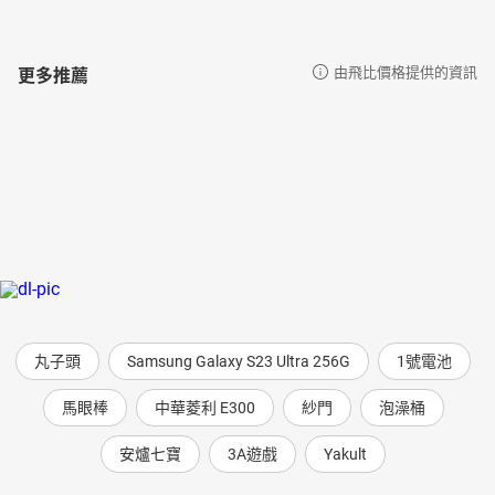
更多推薦
由飛比價格提供的資訊
丸子頭
Samsung Galaxy S23 Ultra 256G
1號電池
馬眼棒
中華菱利 E300
紗門
泡澡桶
安爐七寶
3A遊戲
Yakult