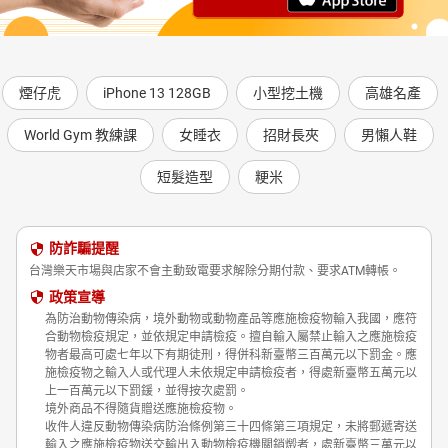
煙仔虎
iPhone 13 128GB
小型挖土機
高雄名產
World Gym 教練課
女睡衣
招財長夾
男懶人鞋
短髮造型
粳米
防詐騙提醒
台灣樂天市場與店家不會主動致電要求解除分期付款、要求ATM轉帳。
政策宣導
為防治動物傳染病，境外動物或動物產品等應施檢疫物輸入我國，應符
合動物檢疫規定，並依規定申請檢疫。擅自輸入屬禁止輸入之應施檢疫
物者最高可處七年以下有期徒刑，得併科新臺幣三百萬元以下罰金。應
施檢疫物之輸入人或代理人未依規定申請檢疫者，得處新臺幣五萬元以
上一百萬元以下罰鍰，並得按次處罰。
境外商品不得隨貨贈送應施檢疫物。
收件人違反動物傳染病防治條例第三十四條第三項規定，未將郵遞寄送
輸入之應施檢疫物送交輸出入動物檢疫機關銷燬者，處新臺幣三萬元以