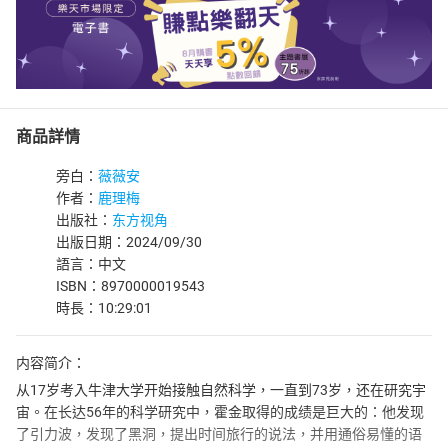
商品詳情
旁白：
薇薇安
作者：
鹿理梅
出版社：
东方视角
出版日期：2024/09/30
語言：中文
ISBN：8970000019543
時長：10:29:01
内容简介：
从17岁考入牛津大学开始接触自然科学，一直到73岁，还在研究宇
宙。在长达56年的科学研究中，霍金取得的成绩是巨大的：他发现
了引力波，发现了黑洞，提出时间旅行的说法，并用通俗易懂的语