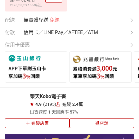
2026/08/09 15:59
截止
配送
無實體配送
免運
付款
信用卡／LINE Pay／AFTEE／ATM
信用卡優惠
樂天Kobo電子書
4.9
(2195)
追蹤
2.4萬
出貨速度
1 天
回應率
57%
追蹤店家
逛店舖