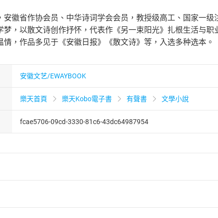
，安徽省作协会员、中华诗词学会会员，教授级高工、国家一级
学梦，以散文诗创作抒怀，代表作《另一束阳光》扎根生活与职
温情，作品多见于《安徽日报》《散文诗》等，入选多种选本。
安徽文艺/EWAYBOOK
樂天首頁
樂天Kobo電子書
有聲書
文學小說
fcae5706-09cd-3330-81c6-43dc64987954
者保護法
第
19
條第
1
項後段
暨
通訊交易解除權合理例外情事適用