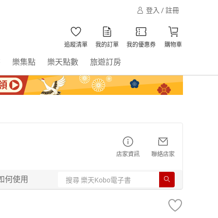
登入 / 註冊
追蹤清單
我的訂單
我的優惠券
購物車
書
樂集點
樂天點數
旅遊訂房
店家資訊
聯絡店家
如何使用