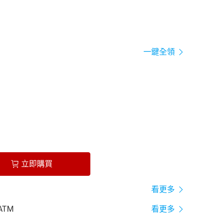
一鍵全領
立即購買
看更多
ATM
看更多