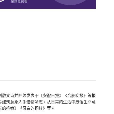
列散文诗并陆续发表于《安徽日报》《合肥晚报》等报
等建筑意象入手借物咏志，从日常的生活中感悟生命意
天的答案》《母亲的拐杖》等。