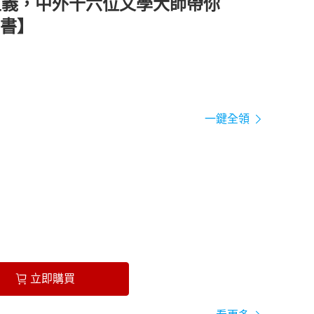
主義，中外十六位文學大師帶你
書】
一鍵全領
立即購買