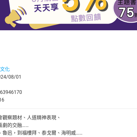
文化
4/08/01
63946170
16
會觀察題材、人道精神表現、
喜劇的交融……
、魯迅，到福樓拜、泰戈爾、海明威……