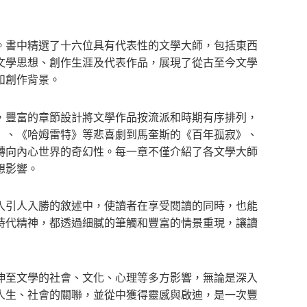
書中精選了十六位具有代表性的文學大師，包括東西
文學思想、創作生涯及代表作品，展現了從古至今文學
和創作背景。
豐富的章節設計將文學作品按流派和時期有序排列，
》、《哈姆雷特》等悲喜劇到馬奎斯的《百年孤寂》、
轉向內心世界的奇幻性。每一章不僅介紹了各文學大師
想影響。
引人入勝的敘述中，使讀者在享受閱讀的同時，也能
時代精神，都透過細膩的筆觸和豐富的情景重現，讓讀
至文學的社會、文化、心理等多方影響，無論是深入
人生、社會的關聯，並從中獲得靈感與啟迪，是一次豐