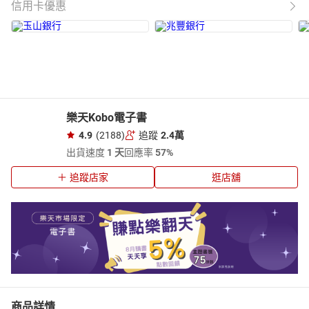
信用卡優惠
樂天Kobo電子書
4.9
(2188)
追蹤
2.4萬
出貨速度
1 天
回應率
57%
追蹤店家
逛店舖
商品詳情