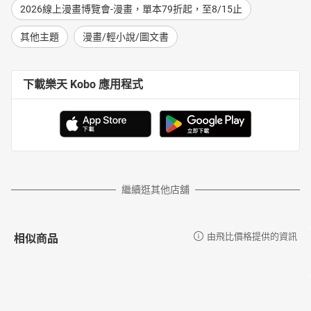
2026線上漫畫博覽會-漫畫，單本79折起，至8/15止
其他主題
漫畫/輕小說/圖文書
下載樂天 Kobo 應用程式
繼續逛其他店舖
相似商品
由飛比價格提供的資訊