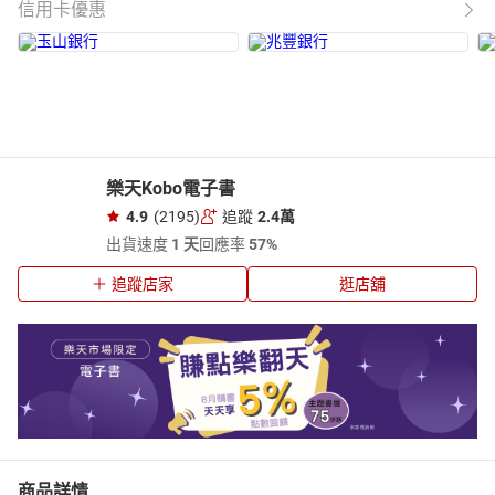
信用卡優惠
樂天Kobo電子書
4.9
(2195)
追蹤
2.4萬
出貨速度
1 天
回應率
57%
追蹤店家
逛店舖
商品詳情