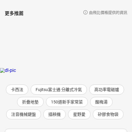
更多推薦
由飛比價格提供的資訊
卡西法
Fujitsu富士通 分離式冷氣
高功率電磁爐
折疊地墊
150道新手家常菜
酸梅湯
注音機械鍵盤
插秧機
星野愛
矽膠食物袋