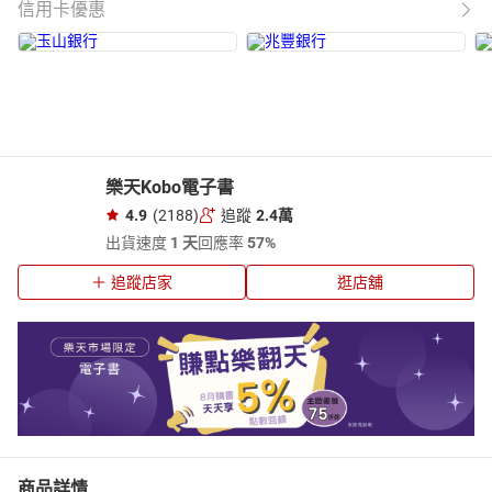
信用卡優惠
樂天Kobo電子書
4.9
(2188)
追蹤
2.4萬
出貨速度
1 天
回應率
57%
追蹤店家
逛店舖
商品詳情