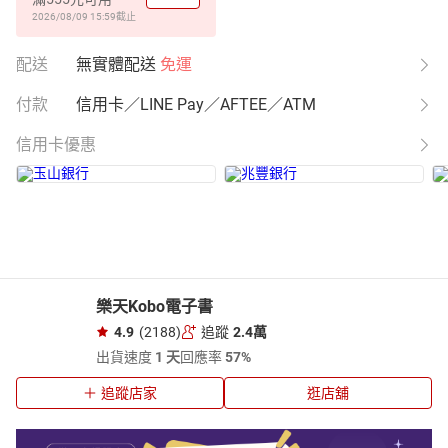
2026/08/09 15:59
截止
配送
無實體配送
免運
付款
信用卡／LINE Pay／AFTEE／ATM
信用卡優惠
樂天Kobo電子書
4.9
(2188)
追蹤
2.4萬
出貨速度
1 天
回應率
57%
追蹤店家
逛店舖