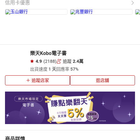
信用卡優惠
樂天Kobo電子書
4.9
(2188)
追蹤
2.4萬
出貨速度
1 天
回應率
57%
追蹤店家
逛店舖
商品詳情