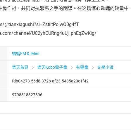
并肩作战，共同对抗邪恶之手的阴谋。在这场惊心动魄的较量中
om/@tianxiagushi?si=ZstiltPoiwO0g4fT
be.com/channel/UC2yhCURng4uUj_phEqZwKig/
蜻蜓FM & iMerl
樂天首頁
樂天Kobo電子書
有聲書
文學小說
fdb04273-56d8-372b-af23-5435a20c1f42
9798318327896