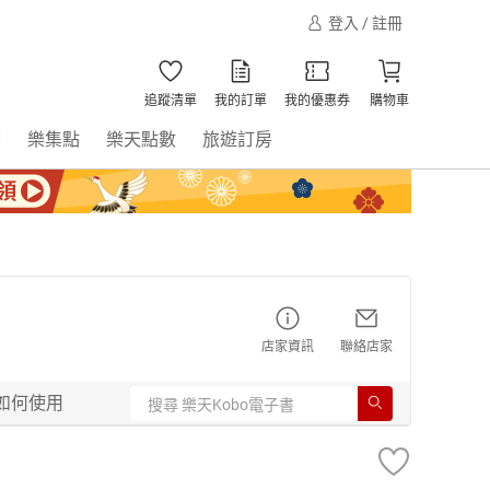
登入 / 註冊
追蹤清單
我的訂單
我的優惠券
購物車
書
樂集點
樂天點數
旅遊訂房
店家資訊
聯絡店家
如何使用