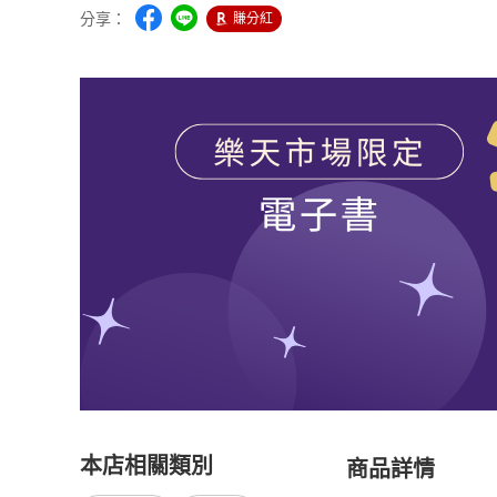
分享：
賺分紅
本店相關類別
商品詳情