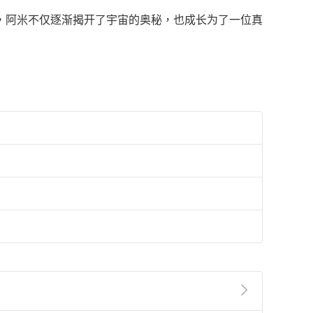
，阿米不仅逐渐揭开了宇宙的奥秘，也成长为了一位真