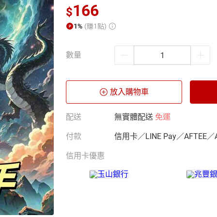
166
$
1%
(賺1點)
數量
放入購物車
配送
無實體配送
免運
付款
信用卡／LINE Pay／AFTEE／
信用卡優惠