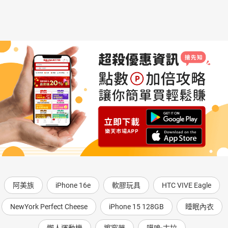
阿美族
iPhone 16e
軟膠玩具
HTC VIVE Eagle
NewYork Perfect Cheese
iPhone 15 128GB
睡眠內衣
懶人運動機
擦窗器
噶嗚·古拉