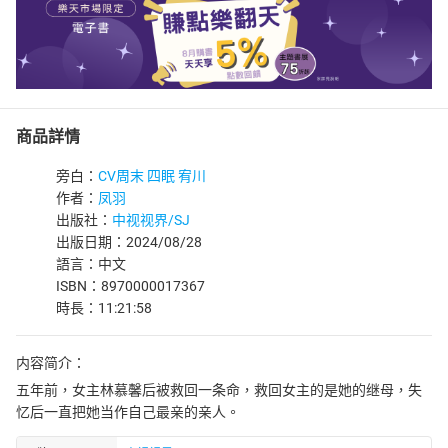
商品詳情
旁白：
CV周末 四眠 宥川
作者：
凤羽
出版社：
中视视界/SJ
出版日期：2024/08/28
語言：中文
ISBN：8970000017367
時長：11:21:58
内容简介：
五年前，女主林慕馨后被救回一条命，救回女主的是她的继母，失
忆后一直把她当作自己最亲的亲人。