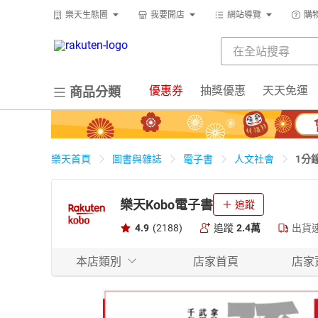
樂天生態圈
我要開店
網站導覽
購
優惠券
抽獎優惠
天天免運
商品分類
1分
樂天首頁
圖書與雜誌
電子書
人文社會
之道
樂天Kobo電子書
追蹤
4.9
(2188)
追蹤
2.4萬
出貨
本店類別
店家首頁
店家