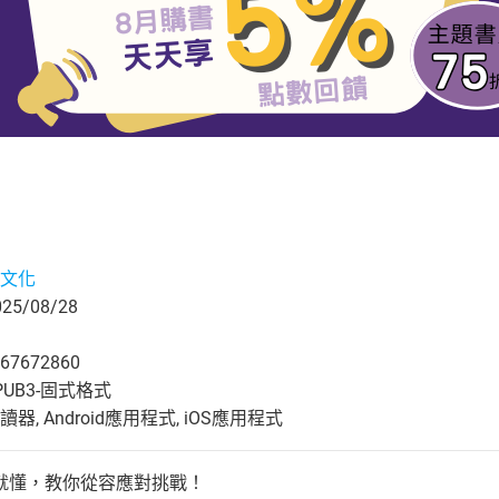
文化
5/08/28
67672860
UB3-固式格式
, Android應用程式, iOS應用程式
就懂，教你從容應對挑戰！