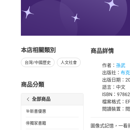
本店相關類別
商品詳情
台灣/中國歷史
人文社會
作者：
孫武
出版社：
布克
出版日期：202
商品分類
語言：中文
ISBN：97862
全部商品
檔案格式：EP
閱讀裝置：閱讀器
🎯新書優惠
🉐獨家書籍
圖像式記憶，一看