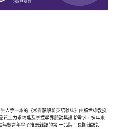
乎高中生人手一本的《常春藤解析英語雜誌》由賴世雄教授
在品質上力求精進及掌握學界脈動與讀者需求，多年來
是無數青年學子推薦雜誌的第 一品牌！長期雜誌訂