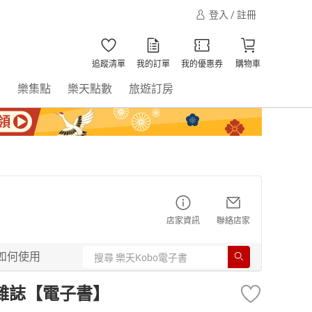
登入 / 註冊
追蹤清單
我的訂單
我的優惠券
購物車
書
樂集點
樂天點數
旅遊訂房
店家資訊
聯絡店家
如何使用
語雜誌【電子書】