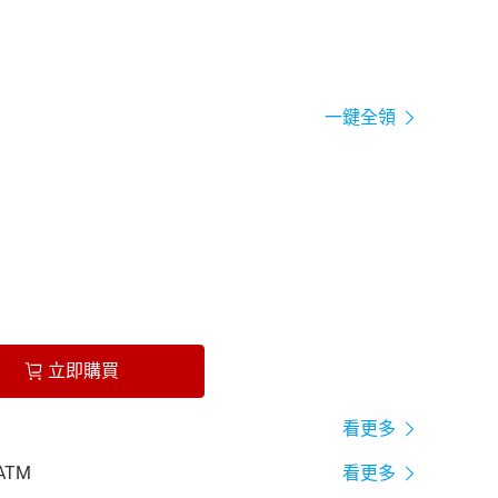
一鍵全領
立即購買
看更多
ATM
看更多