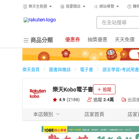
樂天生態圈
我要開店
網站導覽
購
優惠券
抽獎優惠
天天免運
商品分類
樂天首頁
圖書與雜誌
電子書
語言學習/考試用書
樂天Kobo電子書
追蹤
4.9
(2188)
追蹤
2.4萬
出貨
本店類別
店家首頁
店家