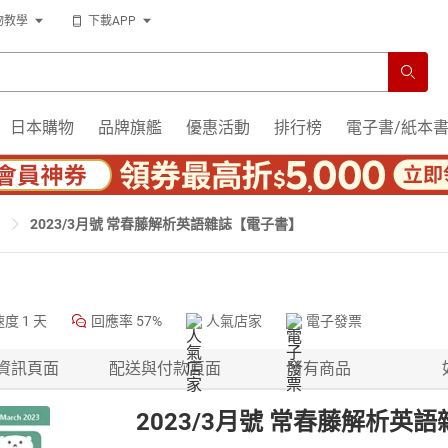
物教學
下載APP
日本購物
品牌旗艦
優惠活動
排行榜
電子書/紙本
2023/3月號 常春藤解析英語雜誌【電子書】
速度
1 天
回應率
57%
人氣店家
電子發票
資訊頁面
配送與付款頁面
所有商品
2023/3月號 常春藤解析英