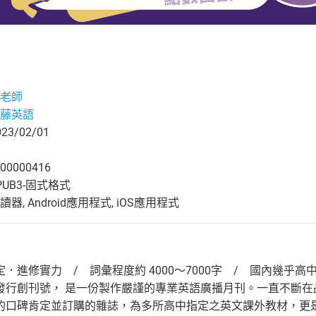
老師
藤英語
3/02/01
00000416
UB3-固式格式
, Android應用程式, iOS應用程式
．進修實力 / 詞彙程度約 4000～7000字 / 國內幾
發行創刊號， 是一份製作嚴謹的專業英語廣播月刊。一直不斷
的口碑肯定並訂購的雜誌，為多所高中指定之英文課外教材，更