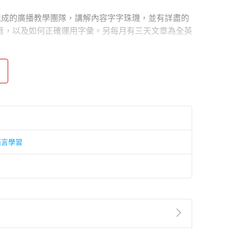
r 等六位老師組成的廣播教學團隊，講解內容字字珠璣，並有詳盡的
音，以及如何正確運用字彙。另每月有三天文章為全英
語言學習