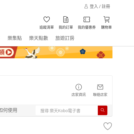
登入 / 註冊
追蹤清單
我的訂單
我的優惠券
購物車
書
樂集點
樂天點數
旅遊訂房
店家資訊
聯絡店家
如何使用