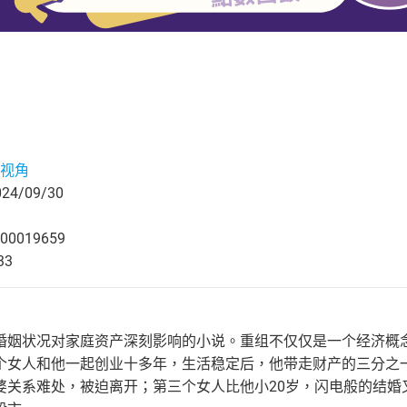
视角
4/09/30
00019659
33
婚姻状况对家庭资产深刻影响的小说。重组不仅仅是一个经济概
个女人和他一起创业十多年，生活稳定后，他带走财产的三分之
婆关系难处，被迫离开；第三个女人比他小20岁，闪电般的结婚