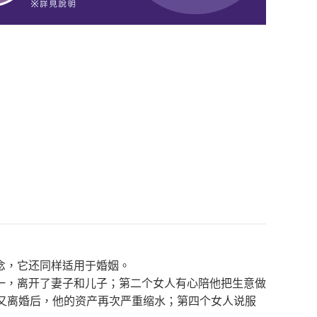
念，它还同样适用于婚姻。
一，离开了妻子和儿子；第二个女人有心陪他把生意做
又离婚后，他的资产再次严重缩水；第四个女人说服