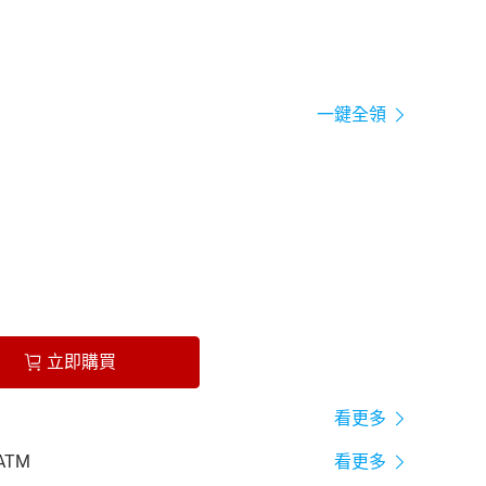
一鍵全領
立即購買
看更多
ATM
看更多