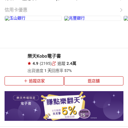
信用卡優惠
樂天Kobo電子書
4.9
(2195)
追蹤
2.4萬
出貨速度
1 天
回應率
57%
追蹤店家
逛店舖