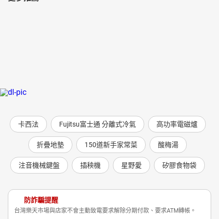
卡西法
Fujitsu富士通 分離式冷氣
高功率電磁爐
折疊地墊
150道新手家常菜
酸梅湯
注音機械鍵盤
插秧機
星野愛
矽膠食物袋
防詐騙提醒
台灣樂天市場與店家不會主動致電要求解除分期付款、要求ATM轉帳。