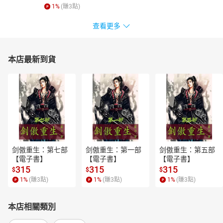
1
%
(賺
3
點)
查看更多
本店最新到貨
剑傲重生：第七部
剑傲重生：第一部
剑傲重生：第五部
【電子書】
【電子書】
【電子書】
315
315
315
$
$
$
1
%
(賺
3
點)
1
%
(賺
3
點)
1
%
(賺
3
點)
本店相關類別