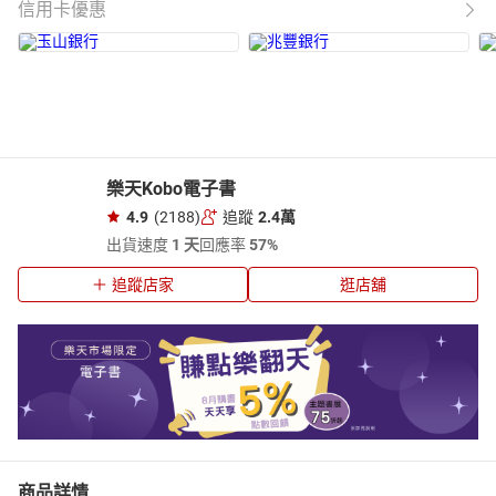
信用卡優惠
樂天Kobo電子書
4.9
(2188)
追蹤
2.4萬
出貨速度
1 天
回應率
57%
追蹤店家
逛店舖
商品詳情