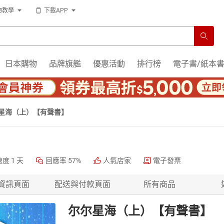
物教學
下載APP
日本購物
品牌旗艦
優惠活動
排行榜
電子書/紙本
星海（上）【有聲書】
速度
1 天
回應率
57%
人氣店家
電子發票
資訊頁面
配送與付款頁面
所有商品
尔尔星海（上）【有聲書】