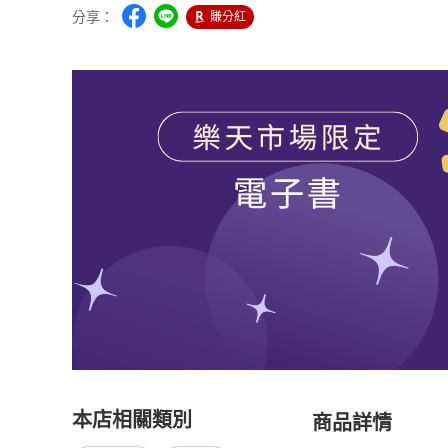
分享：
賺分紅
本店相關類別
商品詳情