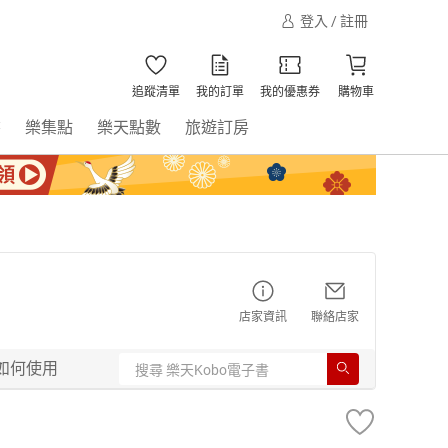
登入 / 註冊
追蹤清單
我的訂單
我的優惠券
購物車
書
樂集點
樂天點數
旅遊訂房
店家資訊
聯絡店家
如何使用