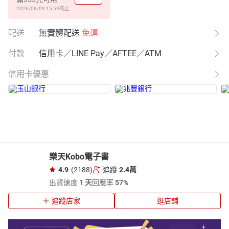
2026/08/09 15:59
截止
配送
無實體配送
免運
付款
信用卡／LINE Pay／AFTEE／ATM
信用卡優惠
樂天Kobo電子書
4.9
(2188)
追蹤
2.4萬
出貨速度
1 天
回應率
57%
追蹤店家
逛店舖