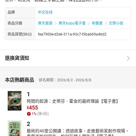
品牌
中文在线
商品分類
樂天首頁
樂天Kobo電子書
有聲書
文學小說
商品貨號(SKU)
fea7900e-d2e6-311a-93c7-f3bab69a4bd2
退換貨須知
本店熱銷商品
排名期間：2026/8/2 - 2026/8/8
1
時間的起源：史蒂芬．霍金的最終理論【電子書】
455
$
1
%
(賺
4
點)
2
藝術的40堂公開課：透過故事，走進藝術家創作現場，