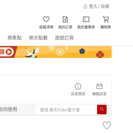
登入 / 註冊
追蹤清單
我的訂單
我的優惠券
購物車
書
樂集點
樂天點數
旅遊訂房
店家資訊
聯絡店家
如何使用