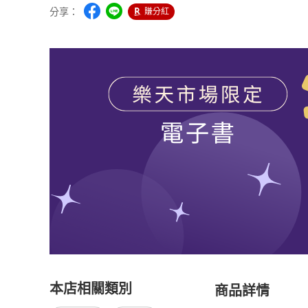
分享：
賺分紅
本店相關類別
商品詳情