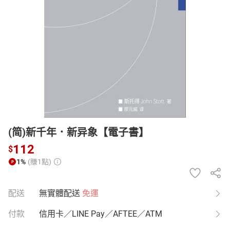
日本購物
電子/紙本書
HOT
(简)新千年．新异象【電子書】
112
$
1%
(賺1點)
配送
無實體配送
免運
付款
信用卡／LINE Pay／AFTEE／ATM