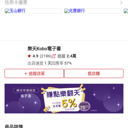
信用卡優惠
樂天Kobo電子書
4.9
(2186)
追蹤
2.4萬
出貨速度
1 天
回應率
57%
追蹤店家
逛店舖
商品詳情