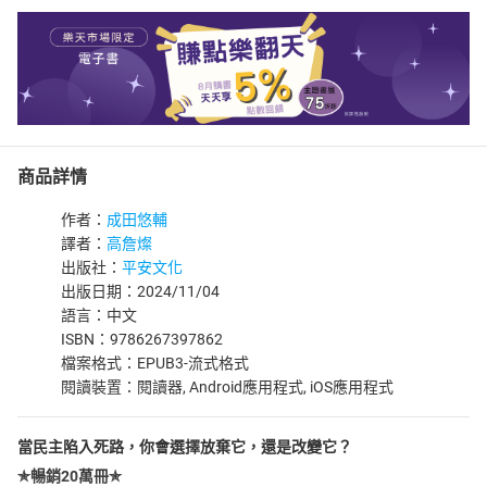
商品詳情
作者：
成田悠輔
譯者：
高詹燦
出版社：
平安文化
出版日期：2024/11/04
語言：中文
ISBN：9786267397862
檔案格式：EPUB3-流式格式
閱讀裝置：閱讀器, Android應用程式, iOS應用程式
當民主陷入死路，你會選擇放棄它，還是改變它？
✯
暢銷20萬冊
✯