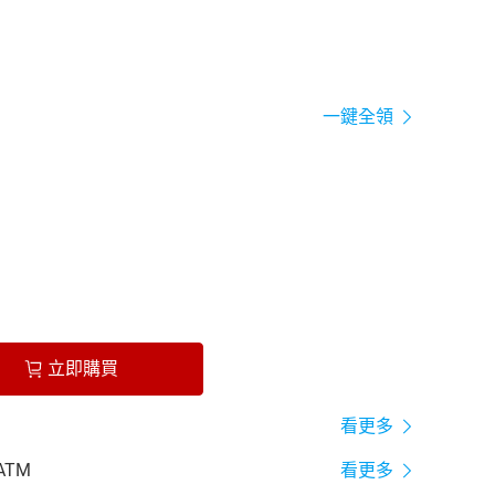
一鍵全領
立即購買
看更多
ATM
看更多