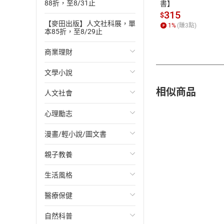
88折，至8/31止
書】
315
$
【麥田出版】人文社科展，單
1
%
(賺
3
點)
本85折，至8/29止
商業理財
文學小說
投資理財
相似商品
人文社會
經濟/趨勢
歐美文學
心理勵志
財務/金融
日本文學
國際關係
漫畫/輕小說/圖文書
管理/領導
韓國文學
政治
心靈成長/情緒
親子教養
職場工作術
華文文學
社會科學
人際關係
輕小說
生活風格
成功法
經典文學
台灣/中國歷史
兩性關係
奇幻/科幻
教育現場
醫療保健
行銷/廣告
成長/家庭生活小說
日/韓歷史
心理學
愛情故事
兒童文學/故事
飲食/食譜
自然科普
傳記
懸疑/推理小說
其他歷史/史學
職場/社會寫實
兒童科普/學習
健身/美顏
健康/養生