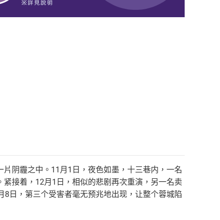
片阴霾之中。11月1日，夜色如墨，十三巷内，一名
紧接着，12月1日，相似的悲剧再次重演，另一名卖
月8日，第三个受害者毫无预兆地出现，让整个蓉城陷