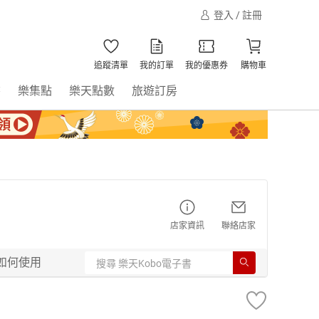
登入 / 註冊
追蹤清單
我的訂單
我的優惠券
購物車
書
樂集點
樂天點數
旅遊訂房
店家資訊
聯絡店家
如何使用