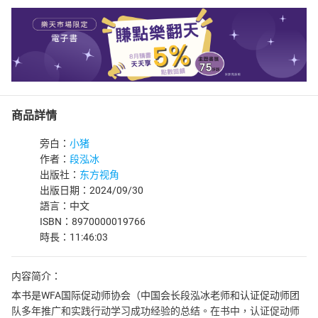
商品詳情
旁白：
小猪
作者：
段泓冰
出版社：
东方视角
出版日期：2024/09/30
語言：中文
ISBN：8970000019766
時長：11:46:03
内容简介：
本书是WFA国际促动师协会（中国会长段泓冰老师和认证促动师团
队多年推广和实践行动学习成功经验的总结。在书中，认证促动师