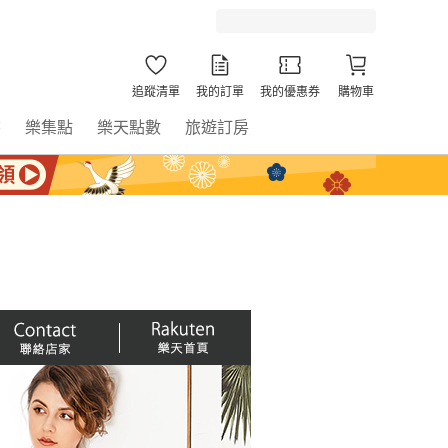
追蹤清單
我的訂單
我的優惠券
購物車
書
樂集點
樂天點數
旅遊訂房