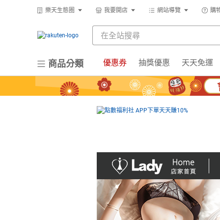
樂天生態圈
我要開店
網站導覽
購
優惠券
抽獎優惠
天天免運
商品分類