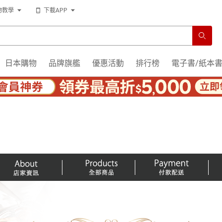
物教學
下載APP
日本購物
品牌旗艦
優惠活動
排行榜
電子書/紙本