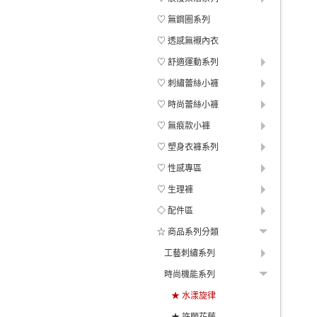
♡ 無鋼圈系列
♡ 透感無襯內衣
♡ 舒適運動系列
♡ 刺繡蕾絲小褲
♡ 時尚蕾絲小褲
♡ 無痕款小褲
♡ 塑身衣褲系列
♡ 性感專區
♡ 生理褲
◇ 配件區
☆ 商品系列分類
工藝刺繡系列
時尚機能系列
★ 水漾旋律