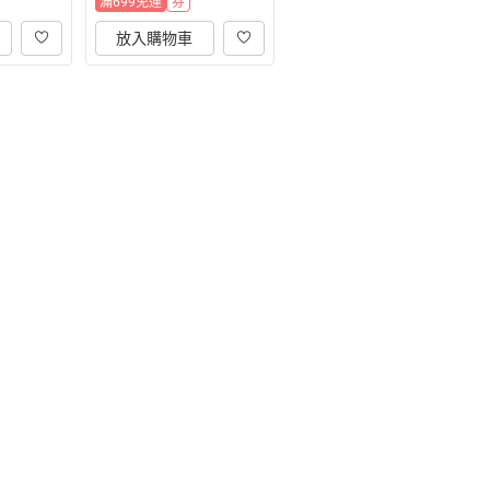
滿699免運
券
放入購物車