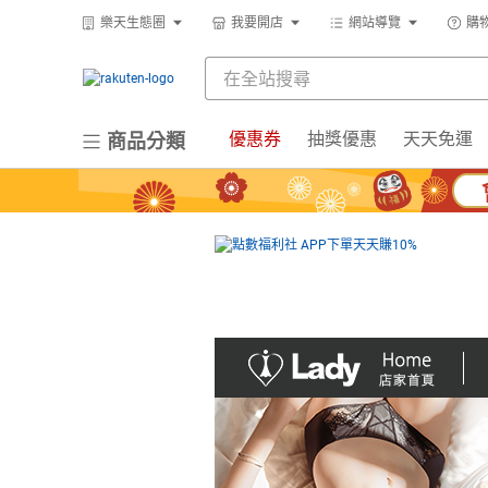
樂天生態圈
我要開店
網站導覽
購
優惠券
抽獎優惠
天天免運
商品分類