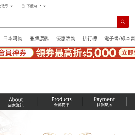
物教學
下載APP
日本購物
品牌旗艦
優惠活動
排行榜
電子書/紙本