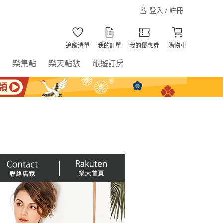
登入 / 註冊
追蹤清單
我的訂單
我的優惠券
購物車
書
樂集點
樂天點數
旅遊訂房