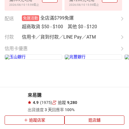
2026/08/10 15:59
截止
2026/08/10 15:59
截止
全店滿$799免運
配送
免運活動
超商取貨
$50 - $100
其他
$0 - $120
付款
信用卡／貨到付款／LINE Pay／ATM
信用卡優惠
來易購
4.9
(1975)
追蹤
9,280
出貨速度
3 天
回應率
100%
追蹤店家
逛店舖