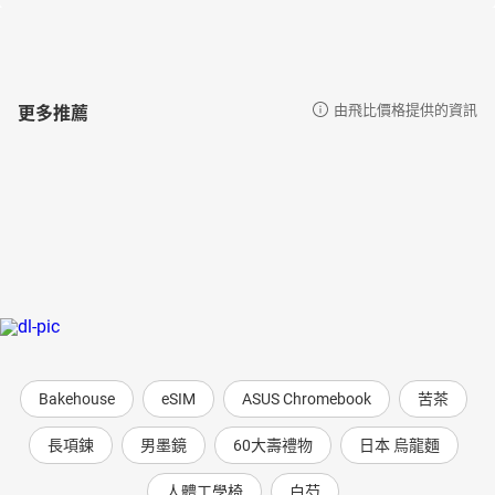
更多推薦
由飛比價格提供的資訊
Bakehouse
eSIM
ASUS Chromebook
苦茶
長項鍊
男墨鏡
60大壽禮物
日本 烏龍麵
人體工學椅
白芍