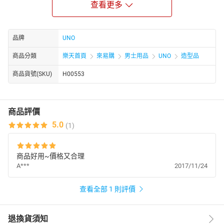
查看更多
品牌
UNO
商品分類
樂天首頁
來易購
男士用品
UNO
造型品
商品貨號(SKU)
H00553
商品有效期限為五年
商品評價
5.0
(1)
商品好用~價格又合理
A***
2017/11/24
查看全部 1 則評價
退換貨須知