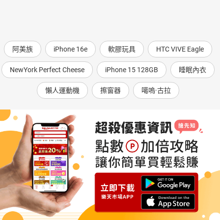
阿美族
iPhone 16e
軟膠玩具
HTC VIVE Eagle
NewYork Perfect Cheese
iPhone 15 128GB
睡眠內衣
懶人運動機
擦窗器
噶嗚·古拉