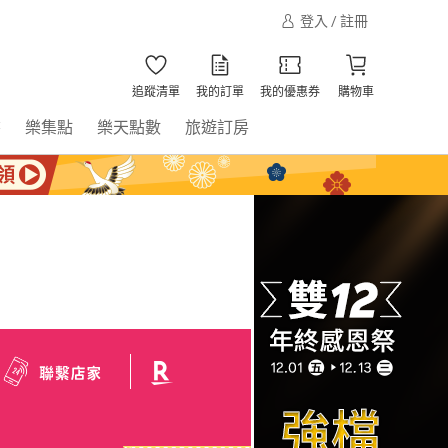
登入 / 註冊
追蹤清單
我的訂單
我的優惠券
購物車
書
樂集點
樂天點數
旅遊訂房