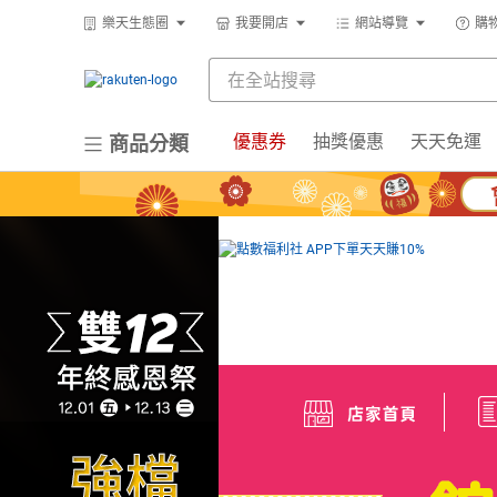
樂天生態圈
我要開店
網站導覽
購
優惠券
抽獎優惠
天天免運
商品分類