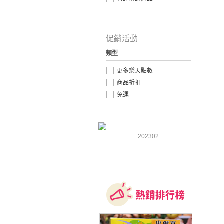
促銷活動
類型
更多樂天點數
商品折扣
免運
202302