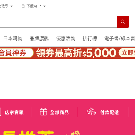
物教學
下載APP
日本購物
品牌旗艦
優惠活動
排行榜
電子書/紙本