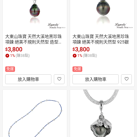
大東山珠寶 天然大溪地黑珍珠
大東山珠寶 天然大溪地黑珍珠
項鍊 絕美不規則天然型 造型款
項鍊 絕美不規則天然型 925銀
 11-12、13-14mm
3,800
3,800
$
$
1
%
(賺
38
點)
1
%
(賺
38
點)
免運
免運
放入購物車
放入購物車