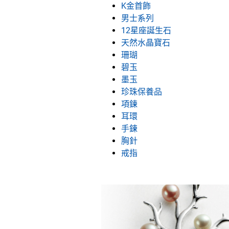
K金首飾
男士系列
12星座誕生石
天然水晶寶石
珊瑚
碧玉
墨玉
珍珠保養品
項鍊
耳環
手鍊
胸針
戒指