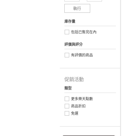
執行
庫存量
包括已售完在內
評價與評分
有評價的商品
促銷活動
類型
更多樂天點數
商品折扣
免運