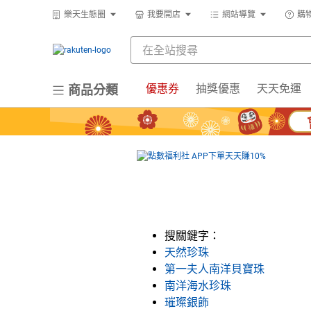
樂天生態圈
我要開店
網站導覽
購
優惠券
抽獎優惠
天天免運
商品分類
搜關鍵字：
天然珍珠
第一夫人南洋貝寶珠
南洋海水珍珠
璀璨銀飾