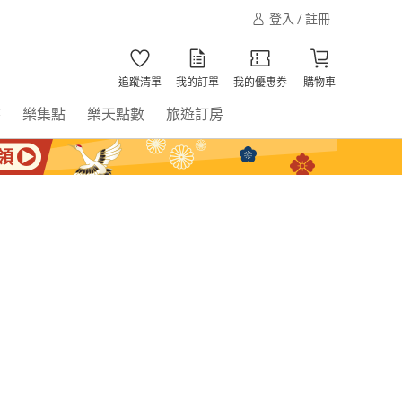
登入 / 註冊
追蹤清單
我的訂單
我的優惠券
購物車
書
樂集點
樂天點數
旅遊訂房