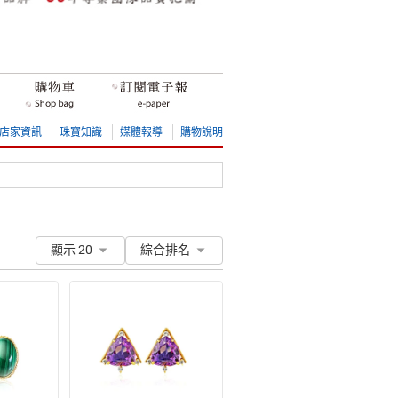
店家資訊
珠寶知識
媒體報導
購物說明
顯示 20
綜合排名