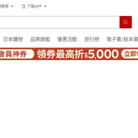
物教學
下載APP
日本購物
品牌旗艦
優惠活動
排行榜
電子書/紙本