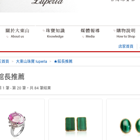
店家首頁
天首頁
>
大東山珠寶 luperla
>
★館長推薦
館長推薦
 1 筆 - 第 20 筆，共 84 筆結果