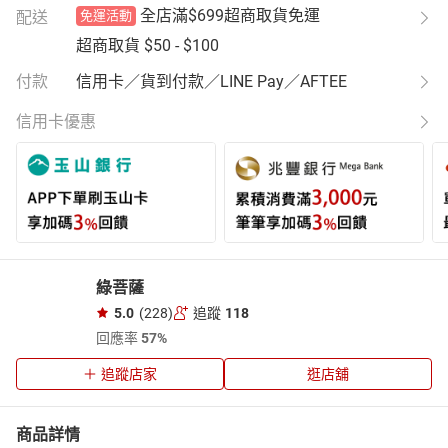
全店滿$699超商取貨免運
配送
免運活動
超商取貨
$50 - $100
付款
信用卡／貨到付款／LINE Pay／AFTEE
信用卡優惠
綠菩薩
5.0
(228)
追蹤
118
回應率
57%
追蹤店家
逛店舖
商品詳情