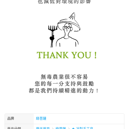
品牌
綠菩薩
商品分類
樂天首頁
綠菩薩
🍀 冷製手工皂