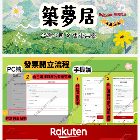
日本購物
電子/紙本書
HOT