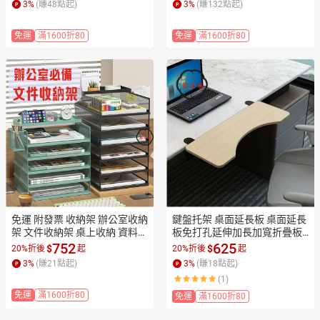
3
%
(賺
48
點起)
3
%
(賺
132
點起)
貨Z0911
免運
滿1600折80
免運
滿1600折80
免運 附發票 收納架 辦公室收納
鍵盤托架 桌面延長板 桌面延長
架 文件收納架 桌上收納 資料收
板免打孔延伸加長加寬折疊板
納 簡約置物架 辦公桌面書本整
鍵盤支架電腦桌子側面托架 免
752
625
$
$
20%折後
起
20%折後
起
理收納 書架 多層大容量 A4文
運 開立發票 工廠直銷 售後保障 
3
%
(賺
21
點起)
3
%
(賺
18
點起)
件整理 高顏值店長優選
z5520
(1)
免運
滿1600折80
免運
滿1600折80