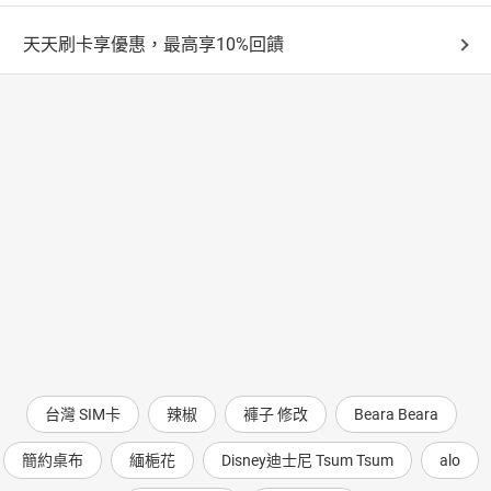
天天刷卡享優惠，最高享10%回饋
台灣 SIM卡
辣椒
褲子 修改
Beara Beara
簡約桌布
緬梔花
Disney迪士尼 Tsum Tsum
alo