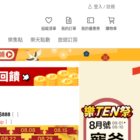
登入 / 註冊
追蹤清單
我的訂單
我的優惠券
購物車
書
樂集點
樂天點數
旅遊訂房
888
｜｜
up
｜｜