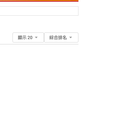
顯示 20
綜合排名