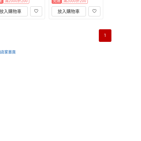
運
滿2000折200
免運
滿2000折200
放入購物車
放入購物車
1
回店家首頁