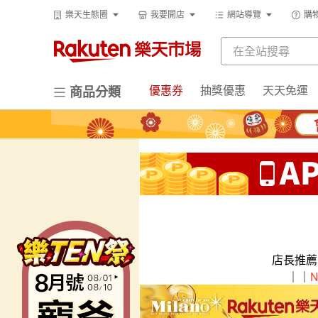
樂天生態圈
我要開店
網站導覽
購
優惠券
抽獎優惠
天天免運
商品分類
店長推
｜｜
N