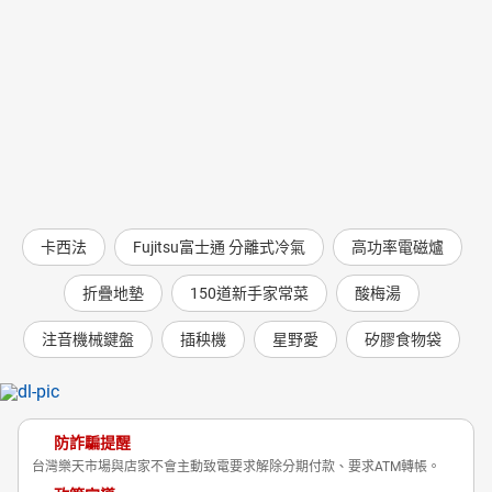
卡西法
Fujitsu富士通 分離式冷氣
高功率電磁爐
折疊地墊
150道新手家常菜
酸梅湯
注音機械鍵盤
插秧機
星野愛
矽膠食物袋
防詐騙提醒
台灣樂天市場與店家不會主動致電要求解除分期付款、要求ATM轉帳。