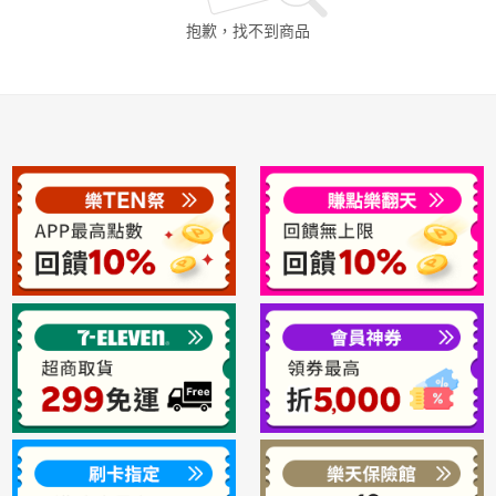
抱歉，找不到
商品
日本購物
電子/紙本書
HOT