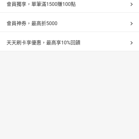
會員獨享，單筆滿1500賺100點
會員神券，最高折5000
天天刷卡享優惠，最高享10%回饋