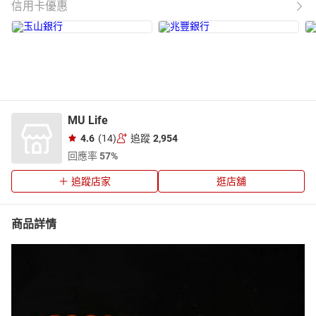
信用卡優惠
MU Life
4.6
(14)
追蹤
2,954
回應率
57%
追蹤店家
逛店舖
商品詳情