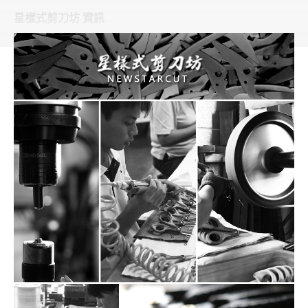
星樣式剪刀坊 資訊
日本購物
電子/紙本書
HOT