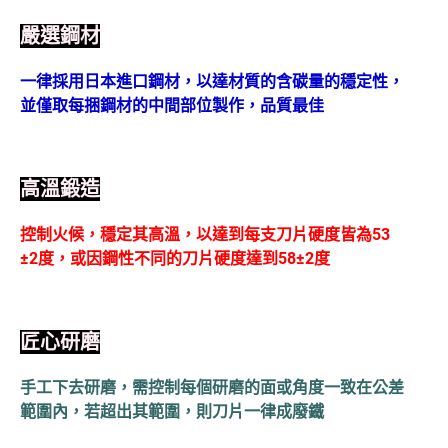
嚴選鋼材
一律採用日本進口鋼材，以達材質的含碳量的穩定性，
並僅取每捆鋼材的中間部位製作，品質最佳
高溫鍛造
控制火候，穩定其高溫，以達到每支刀片硬度皆為53
±2度，或因鋼性不同的刀片硬度達到58±2度
匠心研磨
手工下去研磨，需控制每個研磨的面或角度一致在公差
範圍內，若超出其範圍，則刀片一律成廢鐵