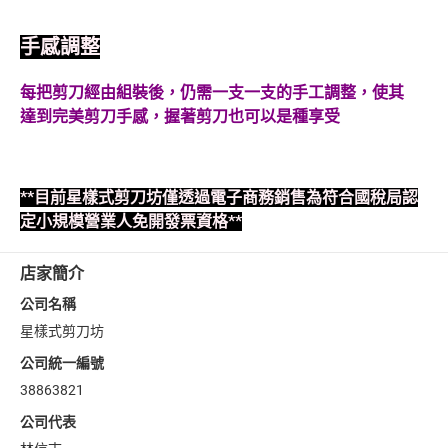
手感調整
每把剪刀經由組裝後，仍需一支一支的手工調整，使其
達到完美剪刀手感，握著剪刀也可以是種享受
**目前星樣式剪刀坊僅透過電子商務銷售為符合國稅局認
定小規模營業人免開發票資格**
店家簡介
公司名稱
星樣式剪刀坊
公司統一編號
38863821
公司代表