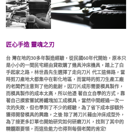
匠心手造 靈魂之刃
台 灣在地的30多年製造經驗，從民國60年代開始，原本只
是小小的一間民宅經由貸款購了幾具沖床機具，踏上了白
手起家之路，林世昌先生選擇了走向刀片 代工這條路，當
時剪刀產地大都集中在彰化地區，而當時的剪刀生產工廠
的老闆們注意到了他的能耐，因刀片成形需要模具製作，
而模具製作的成本太高，所以他憑 著自立自學的方式，靠
著自己摸索嘗試將鐵塊加工成模具，當然中間經過一次一
次的失敗，但也學到了不少的經驗，為了省下成本卻額外
獲得開發模具的興趣，之後 除了將刀片藉由沖床成型外，
為了接更多訂單也開始研究如何研磨刀片，找到了其中的
精髓跟要領，而這些能力也得到每個老闆的肯定!