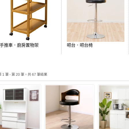
手推車．廚房置物架
吧台．吧台椅
 1 筆 - 第 20 筆，共 67 筆結果