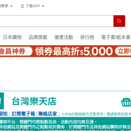
物教學
下載APP
日本購物
品牌旗艦
優惠活動
排行榜
電子書/紙本書
須知
訂閱電子報
聯絡店家
│
│
│
※ATM付款結帳方式暫停中，敬請使用信用