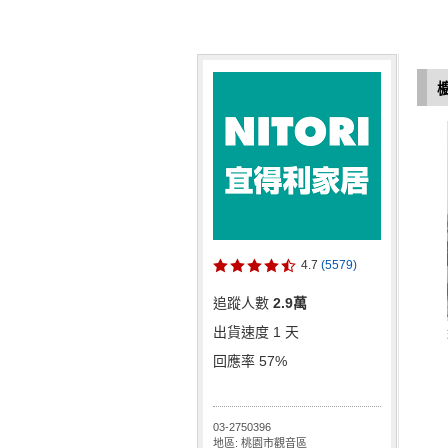
4.7
(5579)
追蹤人數
2.9萬
出貨速度 1 天
回應率 57%
03-2750396
地區: 桃園市觀音區