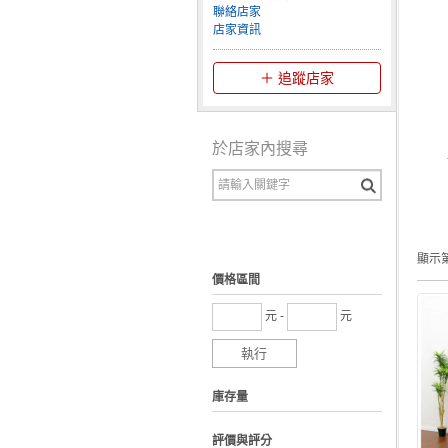
聯絡店家
店家資訊
追蹤店家
於店家內搜尋
顯示第
價格區間
元 -
元
執行
庫存量
評價與評分