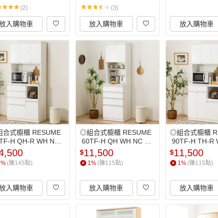
(2)
(3)
放入購物車
放入購物車
放入購物車
組合式櫥櫃 RESUME
◎組合式櫥櫃 RESUME
◎組合式櫥櫃 R
0TF-H QH-R WH NC
 60TF-H QH WH NC TW 
 90TF-H TH-R
W NITORI宜得利家居
NITORI宜得利家居
W NITORI宜
4,500
11,500
11,500
$
$
1
%
(賺
145
點)
1
%
(賺
115
點)
1
%
(賺
115
點)
放入購物車
放入購物車
放入購物車