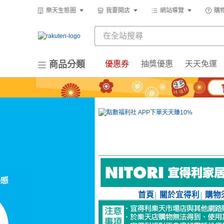
樂天生態圈
我要開店
網站導覽
購
商品分類
優惠券
抽獎優惠
天天免運
首頁
關於宜得利
購物
│
│