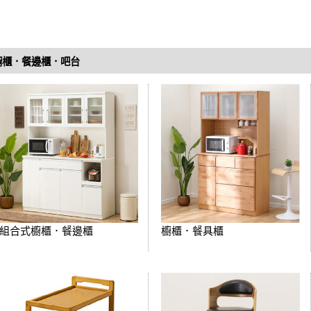
櫥櫃．餐邊櫃．吧台
組合式櫥櫃．餐邊櫃
櫥櫃．餐具櫃