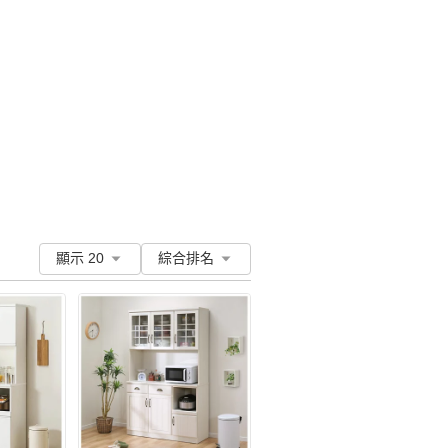
顯示 20
綜合排名