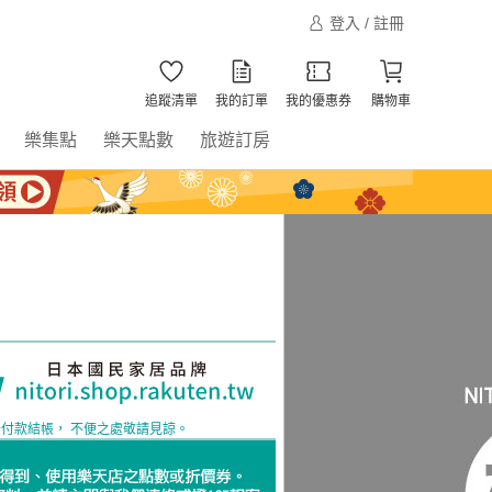
登入 / 註冊
追蹤清單
我的訂單
我的優惠券
購物車
樂集點
樂天點數
旅遊訂房
卡付款結帳， 不便之處敬請見諒。